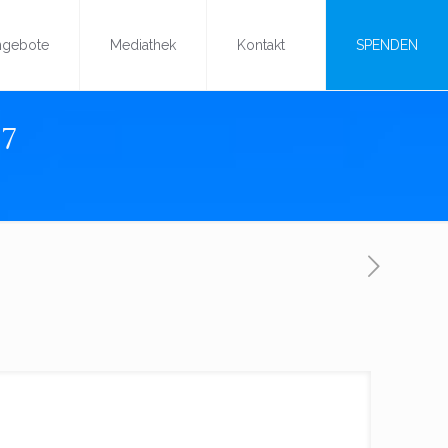
ngebote
Mediathek
Kontakt
SPENDEN
17