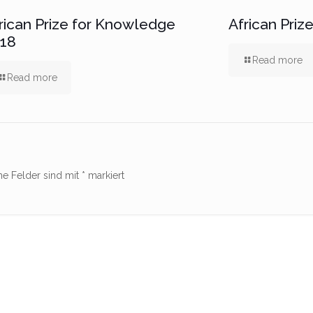
rican Prize for Knowledge
African Pri
18
Read more
Read more
he Felder sind mit
*
markiert